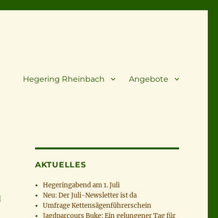
Hegering Rheinbach
Angebote
AKTUELLES
Hegeringabend am 1. Juli
Neu: Der Juli-Newsletter ist da
d
Umfrage Kettensägenführerschein
Jagdparcours Buke: Ein gelungener Tag für