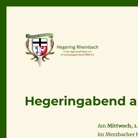
Hegeringabend am
Am
Mittwoch, 1.
im Merzbacher H