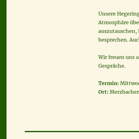
Unsere Hegering
Atmosphäre übe
auszutauschen,
besprechen. Auc
Wir freuen uns a
Gespräche.
Termin:
Mittwoch
Ort:
Merzbacher
Beitragsnavigation