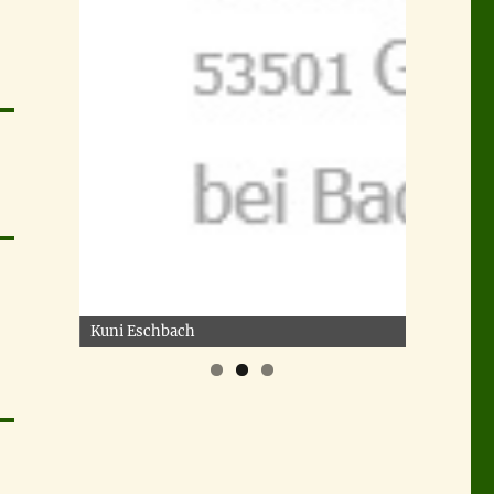
Kuni Eschbach