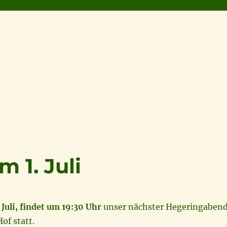
 1. Juli
 Juli, findet um 19:30 Uhr
unser nächster Hegeringaben
of statt.