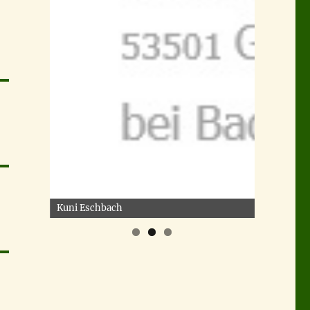
Kuni Eschbach