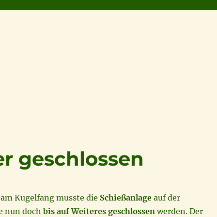
r geschlossen
am Kugelfang musste die
Schießanlage
auf der
e nun doch
bis auf Weiteres geschlossen
werden. Der