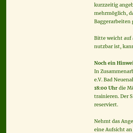
kurzzeitig angeb
mehrmöglich, da
Baggerarbeiten 
Bitte weicht au
nutzbar ist, kan
Noch ein Hinwe
In Zusammenarbe
e.V. Bad Neuenah
18:00 Uhr
die Mö
trainieren. Der S
reserviert.
Nehmt das Angeb
eine Aufsicht an