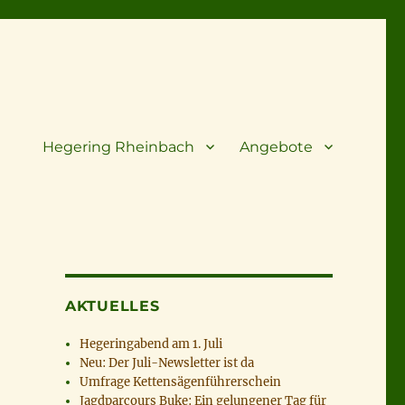
Hegering Rheinbach
Angebote
AKTUELLES
Hegeringabend am 1. Juli
Neu: Der Juli-Newsletter ist da
Umfrage Kettensägenführerschein
Jagdparcours Buke: Ein gelungener Tag für