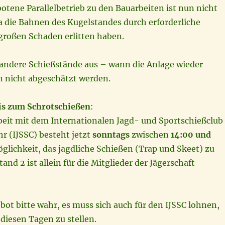
otene Parallelbetrieb zu den Bauarbeiten ist nun nicht
 die Bahnen des Kugelstandes durch erforderliche
großen Schaden erlitten haben.
f andere Schießstände aus – wann die Anlage wieder
n nicht abgeschätzt werden.
is zum Schrotschießen
:
it mit dem Internationalen Jagd- und Sportschießclub
r (IJSSC) besteht jetzt
sonntags
zwischen
14:00 und
glichkeit, das jagdliche Schießen (Trap und Skeet) zu
tand 2 ist allein für die Mitglieder der Jägerschaft
ot bitte wahr, es muss sich auch für den IJSSC lohnen,
 diesen Tagen zu stellen.