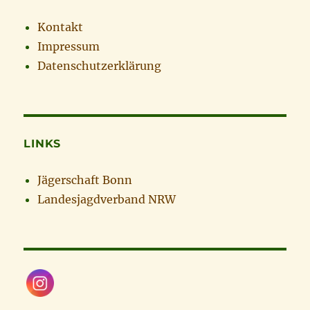
Kontakt
Impressum
Datenschutzerklärung
LINKS
Jägerschaft Bonn
Landesjagdverband NRW